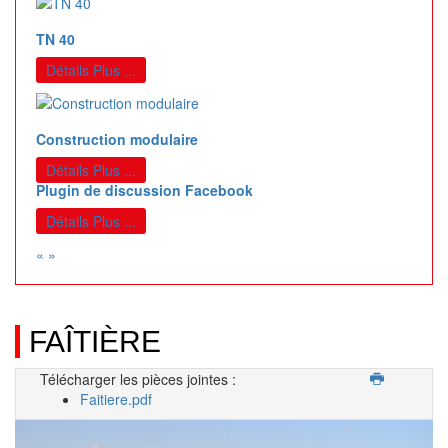
TN 40
Détails Plus ...
Construction modulaire
Détails Plus ...
Plugin de discussion Facebook
Détails Plus ...
«
»
FAÎTIÈRE
Télécharger les pièces jointes :
Faitiere.pdf